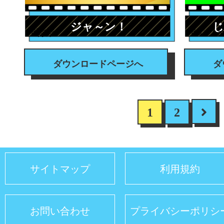
ジャ～ン！
じ
#背景
#エフ
ダウンロードページへ
ダ
1
2
サイトマップ
利用規約
お問い合わせ
プライバシーポリシ