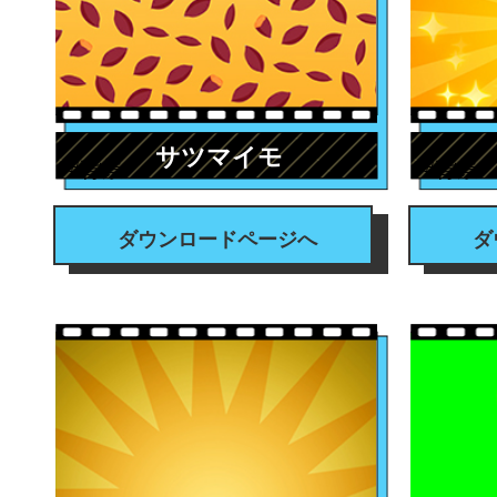
サツマイモ
#背景
#背景
ダウンロードページへ
ダ