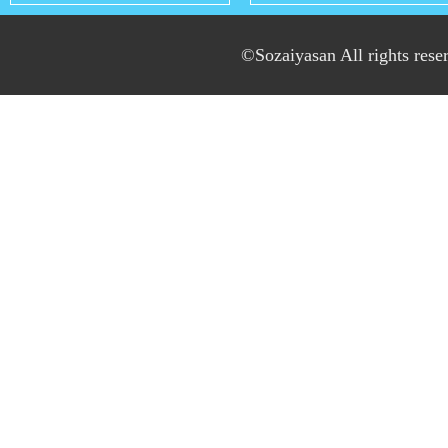
©Sozaiyasan All rights rese