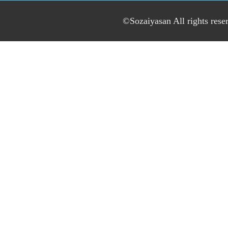
©Sozaiyasan All rights rese