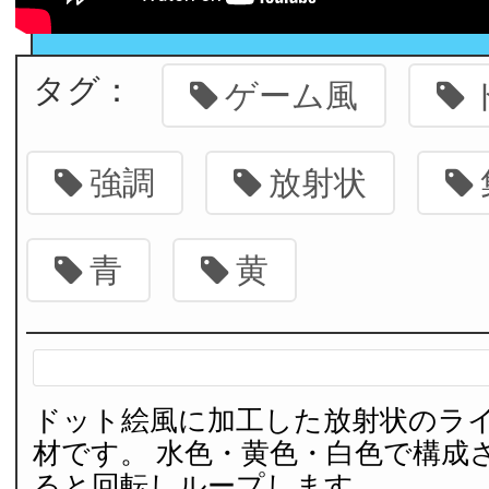
タグ：
ゲーム風
強調
放射状
青
黄
ドット絵風に加工した放射状のラ
材です。 水色・黄色・白色で構成
ると回転しループします。