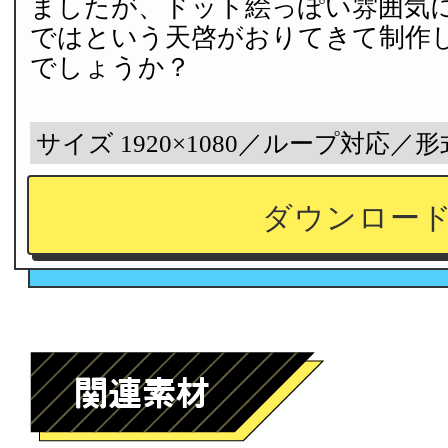
ましたが、ドット絵っぽい雰囲気
ではという天啓がおりてきて制作
でしょうか？
サイズ 1920×1080／ループ対応／形
ダウンロー