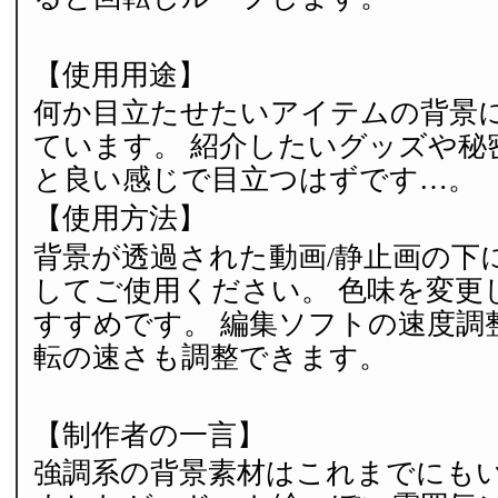
【使用用途】
何か目立たせたいアイテムの背景
ています。 紹介したいグッズや秘
と良い感じで目立つはずです…。
【使用方法】
背景が透過された動画/静止画の下
してご使用ください。 色味を変更
すすめです。 編集ソフトの速度調
転の速さも調整できます。
【制作者の一言】
強調系の背景素材はこれまでにも