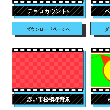
チョコカウント5
#エフェクト
#テロ
ダウンロードページへ
ダ
赤い市松模様背景
#背景
#フレ