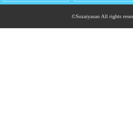
©Sozaiyasan All rights rese