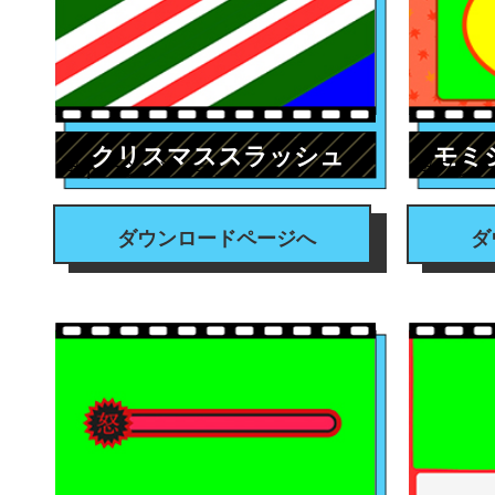
クリスマススラッシュ
モミ
#トランジション
#フレ
ダウンロードページへ
ダ