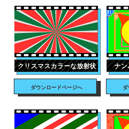
クリスマスカラーな放射状
ナン
#背景
#フレ
ダウンロードページへ
ダ