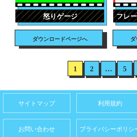
怒りゲージ
フレ
#感情表現
#テロ
ダウンロードページへ
ダ
1
2
…
5
サイトマップ
利用規約
お問い合わせ
プライバシーポリシ