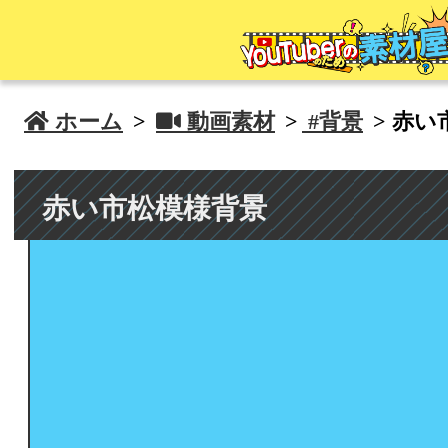
 ホーム
>
 動画素材
>
#背景
> 赤い
赤い市松模様背景