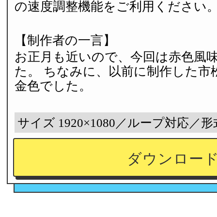
の速度調整機能をご利用ください
【制作者の一言】
お正月も近いので、今回は赤色風
た。 ちなみに、以前に制作した市
金色でした。
サイズ 1920×1080／ループ対応／形
ダウンロー