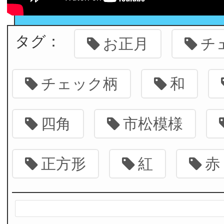
タグ：
お正月
チ
チェック柄
和
四角
市松模様
正方形
紅
赤