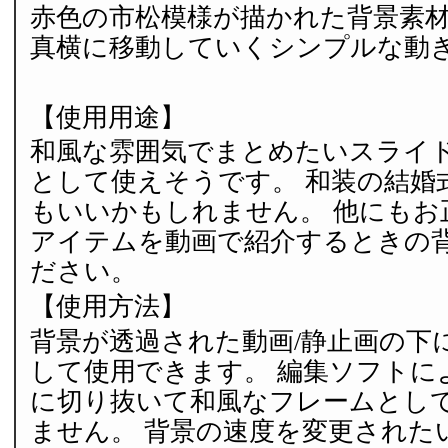
赤色の市松模様が描かれた背景素材
真横に移動していくシンプルな動
【使用用途】
和風な雰囲気でまとめたいスライ
として使えそうです。 和装の結婚
もいいかもしれません。 他にもお
アイテムを動画で紹介するときの
ださい。
【使用方法】
背景が透過された動画/静止画の下
して使用できます。 編集ソフトに
に切り抜いて和風なフレームとし
ません。 背景の速度を変更された