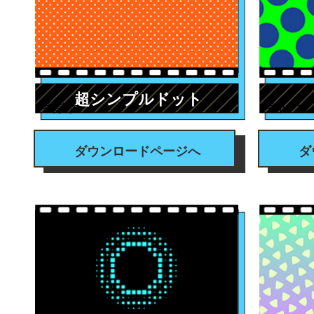
超シンプルドット
#背景
#トラ
ダウンロードページへ
ダ