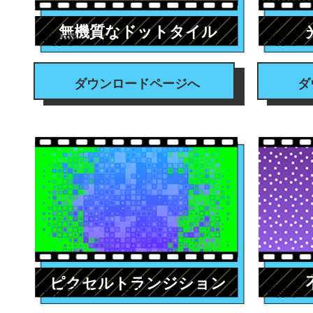
無機質なドットタイル
#背景
#背景
ダウンロードページへ
ダ
ピクセルトランジション
#トランジション
#背景