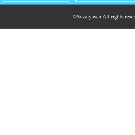
©Sozaiyasan All rights rese