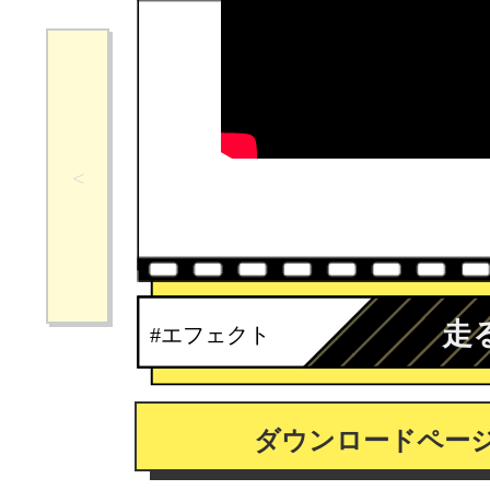
走
#エフェクト
ダウンロードペー