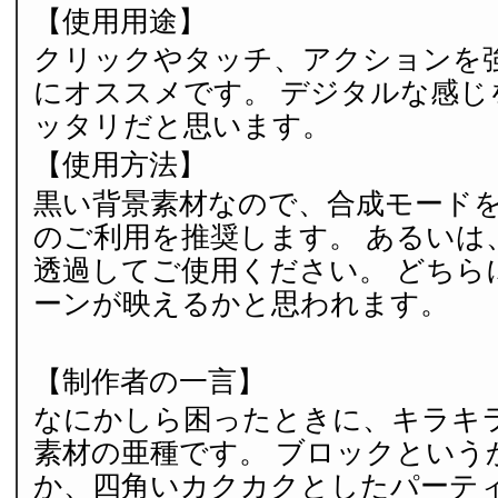
【使用用途】
クリックやタッチ、アクションを
にオススメです。 デジタルな感じ
ッタリだと思います。
【使用方法】
黒い背景素材なので、合成モード
のご利用を推奨します。 あるいは
透過してご使用ください。 どちら
ーンが映えるかと思われます。
【制作者の一言】
なにかしら困ったときに、キラキ
素材の亜種です。 ブロックという
か、四角いカクカクとしたパーテ