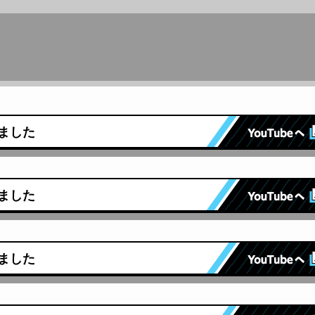
ました
ました
ました