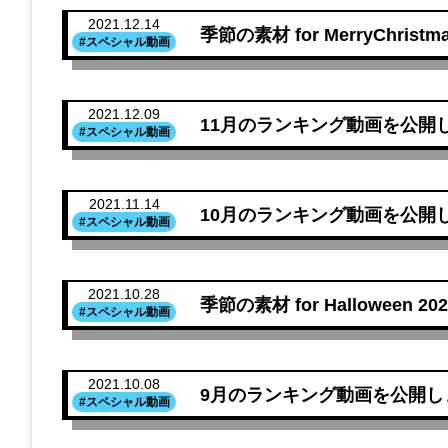
2021.12.14
季節の素材 for MerryChristm
#スペシャル動画
2021.12.09
11月のランキング動画を公開
#スペシャル動画
2021.11.14
10月のランキング動画を公開
#スペシャル動画
2021.10.28
季節の素材 for Halloween 
#スペシャル動画
2021.10.08
9月のランキング動画を公開し
#スペシャル動画