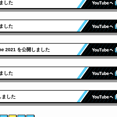
ました
ました
tine 2021 を公開しました
ました
しました