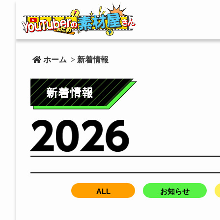
 ホーム
> 新着情報
ALL
お知らせ