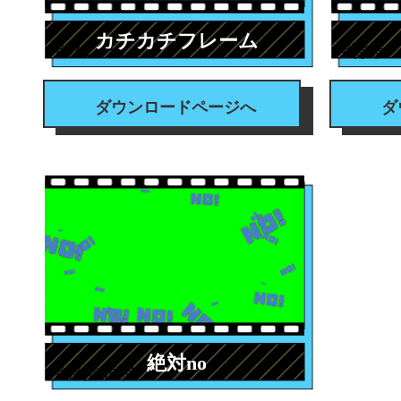
カチカチフレーム
#フレーム
#背景
ダウンロードページへ
ダ
絶対no
#感情表現