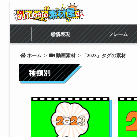
感情表現
フレーム
 ホーム
>
 動画素材
> 「2023」タグの素材