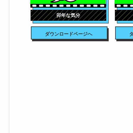
卯年な気分
ダウンロードページへ