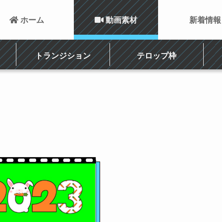
 ホーム
 動画素材
新着情報
トランジション
テロップ枠