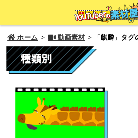
 ホーム
>
 動画素材
> 「麒麟」タグ