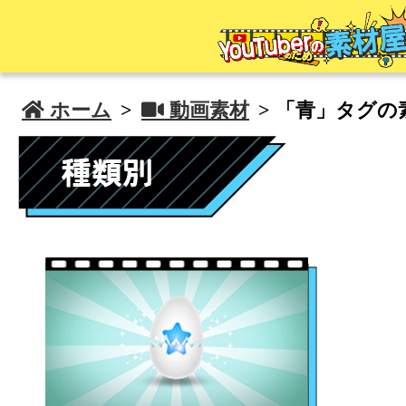
 ホーム
>
 動画素材
> 「青」タグの