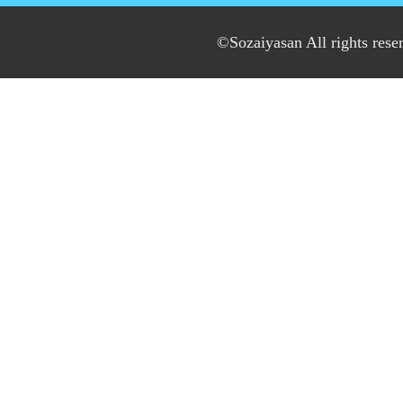
©Sozaiyasan All rights rese