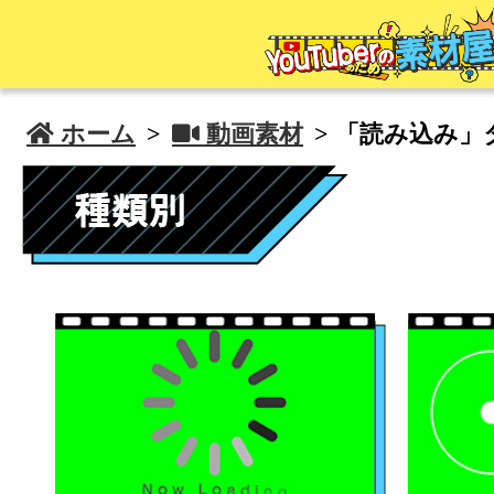
 ホーム
>
 動画素材
> 「読み込み」