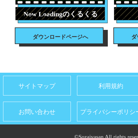
Now Loadingのくるくる
#エフェクト
#トラ
ダウンロードページへ
ダ
サイトマップ
利用規約
お問い合わせ
プライバシーポリシ
©Sozaiyasan All rights rese