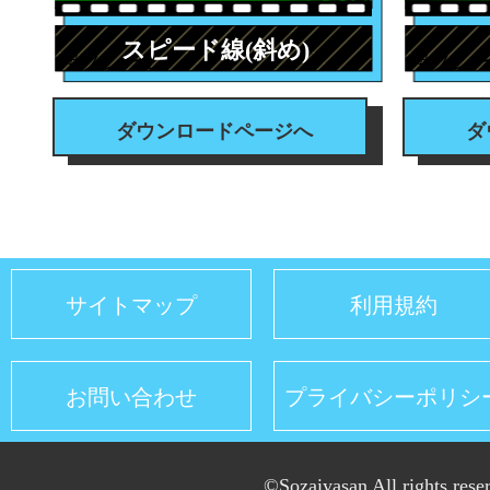
スピード線(斜め)
#フレーム
#フレ
ダウンロードページへ
ダ
サイトマップ
利用規約
お問い合わせ
プライバシーポリシ
©Sozaiyasan All rights rese