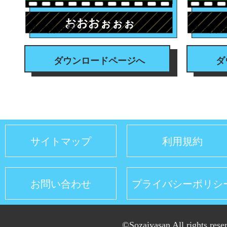
おおおぉぉぉ
#感情表現
#感情
ダウンロードページへ
ダ
サイトマップ
利用規約
お問い合わせ
プライバシーポリシ
©Sozaiyasan All rights rese