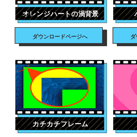
オレンジハートの渦背景
#背景
#背景
ダウンロードページへ
ダ
カチカチフレーム
#フレーム
#背景