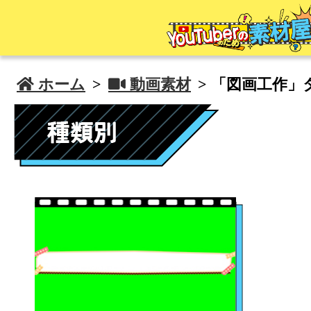
 ホーム
>
 動画素材
> 「図画工作」