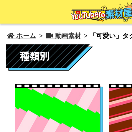
 ホーム
>
 動画素材
> 「可愛い」タ