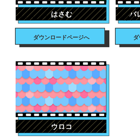
はさむ
バ
#トランジション
#背景
ダウンロードページへ
ダ
ウロコ
#トランジション