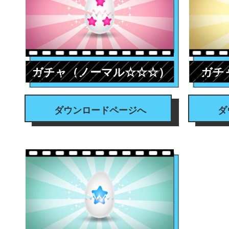
ガチャ（ノーマル☆☆☆）
ガチ
#トランジション
#トラ
ダウンロードページへ
ダ