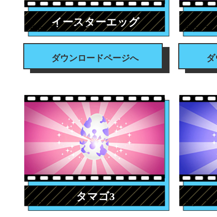
イースターエッグ
#トランジション
#トラ
ダウンロードページへ
ダ
タマゴ3
#トランジション
#トラ