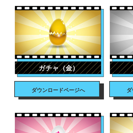
ガチャ（金）
#トランジション
#トラ
ダウンロードページへ
ダ