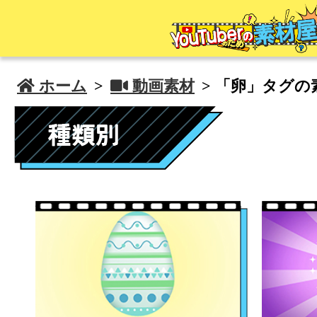
 ホーム
>
 動画素材
> 「卵」タグの