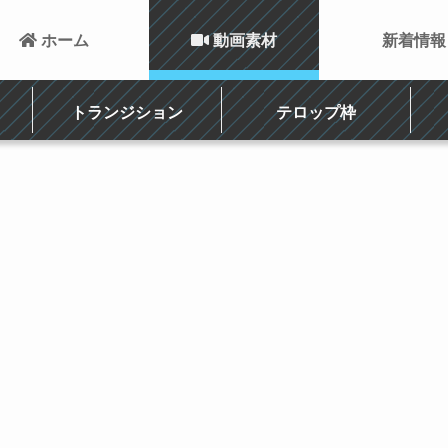
 ホーム
 動画素材
新着情報
トランジション
テロップ枠