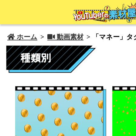
 ホーム
>
 動画素材
> 「マネー」タ