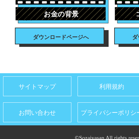
お金の背景
#背景
#エフ
ダウンロードページへ
ダ
サイトマップ
利用規約
お問い合わせ
プライバシーポリシ
©Sozaiyasan All rights rese