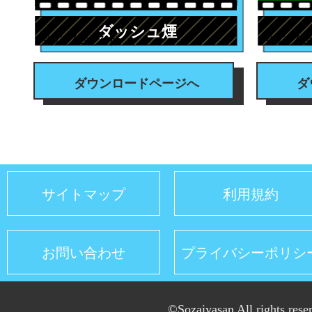
ダッシュ煙
#エフェクト
#エフ
ダウンロードページへ
ダ
サイトマップ
利用規約
お問い合わせ
プライバシーポリシ
©Sozaiyasan All rights rese