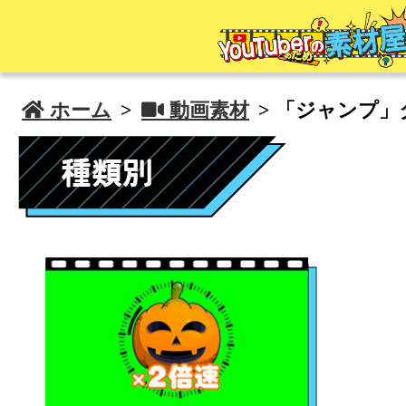
 ホーム
>
 動画素材
> 「ジャンプ」