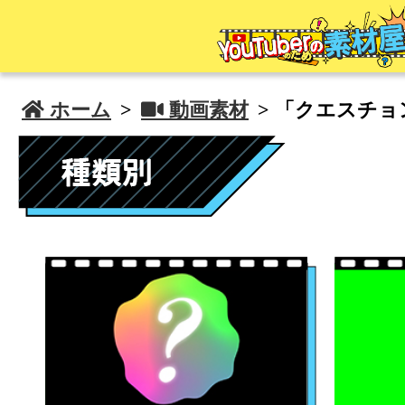
 ホーム
>
 動画素材
> 「クエスチ