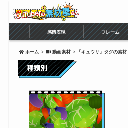
感情表現
フレーム
 ホーム
>
 動画素材
> 「キュウリ」タグの素材