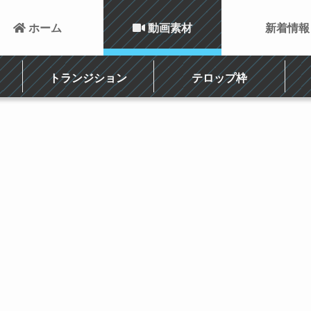
 ホーム
 動画素材
新着情報
トランジション
テロップ枠