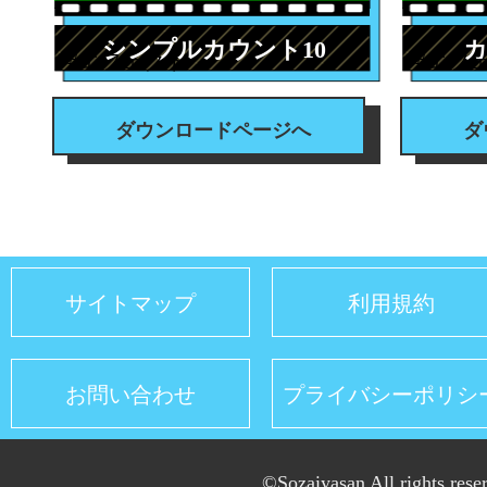
シンプルカウント10
カ
#エフェクト
#エフ
ダウンロードページへ
ダ
サイトマップ
利用規約
お問い合わせ
プライバシーポリシ
©Sozaiyasan All rights rese