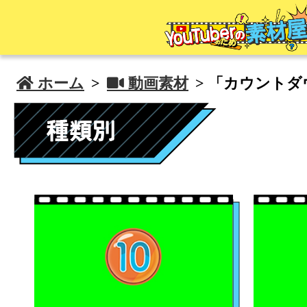
 ホーム
>
 動画素材
> 「カウントダ