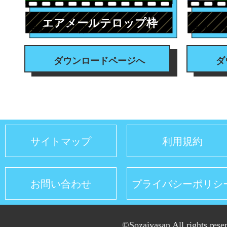
エアメールテロップ枠
#テロップ枠
#フレ
ダウンロードページへ
ダ
サイトマップ
利用規約
お問い合わせ
プライバシーポリシ
©Sozaiyasan All rights rese