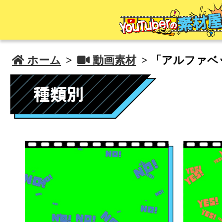
 ホーム
>
 動画素材
> 「アルファ