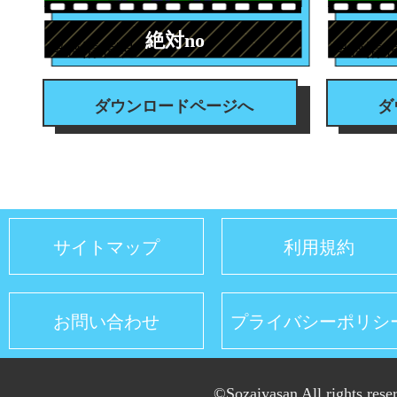
絶対no
#感情表現
#感情
ダウンロードページへ
ダ
サイトマップ
利用規約
お問い合わせ
プライバシーポリシ
©Sozaiyasan All rights rese