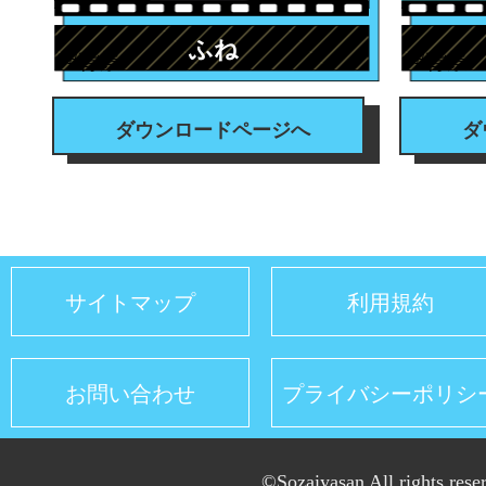
ふね
#背景
#背景
ダウンロードページへ
ダ
サイトマップ
利用規約
お問い合わせ
プライバシーポリシ
©Sozaiyasan All rights rese