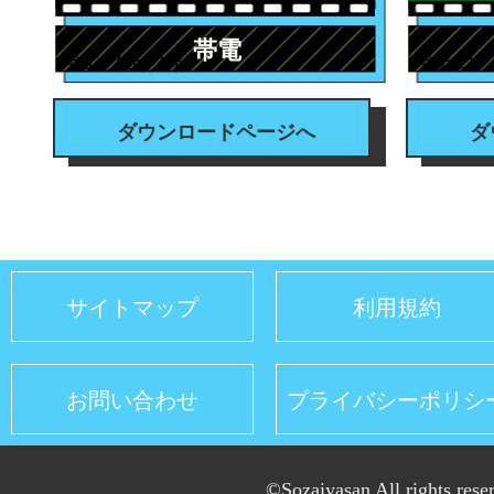
帯電
#エフェクト
#テロ
ダウンロードページへ
ダ
サイトマップ
利用規約
お問い合わせ
プライバシーポリシ
©Sozaiyasan All rights rese