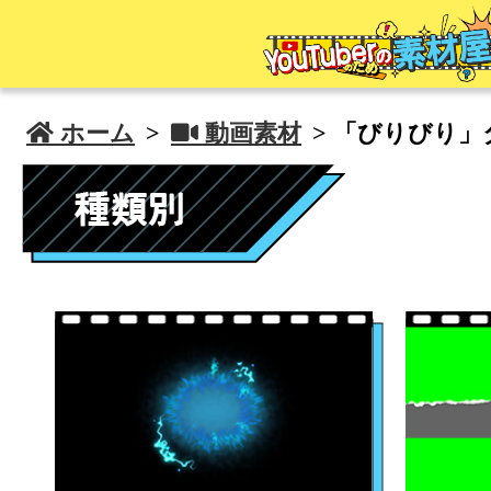
 ホーム
>
 動画素材
> 「びりびり」