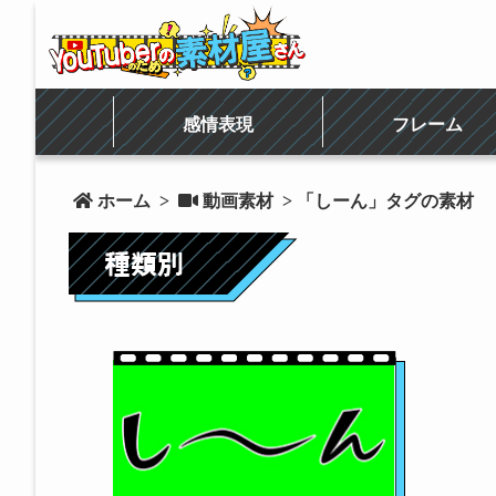
感情表現
フレーム
 ホーム
>
 動画素材
> 「しーん」タグの素材