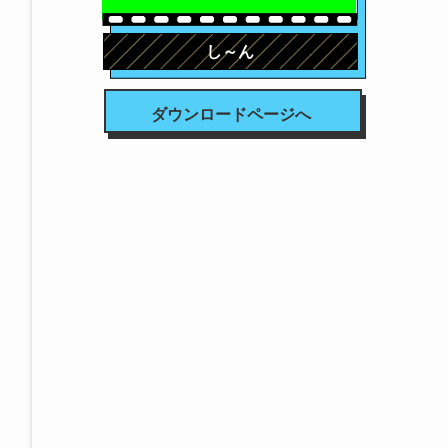
し～ん
ダウンロードページへ