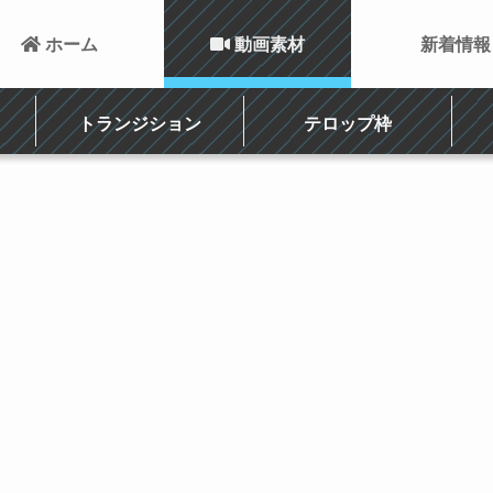
 ホーム
 動画素材
新着情報
トランジション
テロップ枠