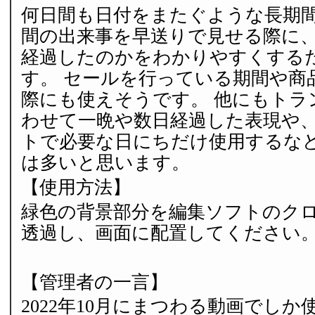
何日間も日付をまたぐような長期
間の出来事を早送りで見せる際に
経過したのかをわかりやすくする
す。 セールを行っている期間や商
際にも使えそうです。 他にもトラ
わせて一晩や数日経過した表現や
トで必要な日にちだけ使用するな
は多いと思います。
【使用方法】
緑色の背景部分を編集ソフトのク
透過し、画面に配置してください
【管理者の一言】
2022年10月にまつわる動画でし