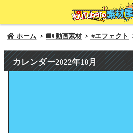
 ホーム
>
 動画素材
>
#エフェクト
カレンダー2022年10月