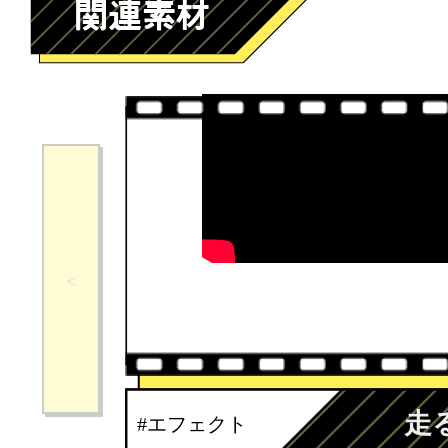
走
#エフェクト