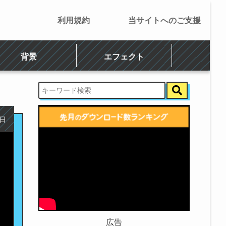
利用規約
当サイトへのご支援
背景
エフェクト
5日
広告