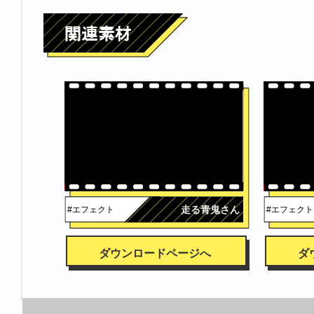
走る青鬼さん
#エフェクト
#エフェクト
ダウンロードページへ
ダ