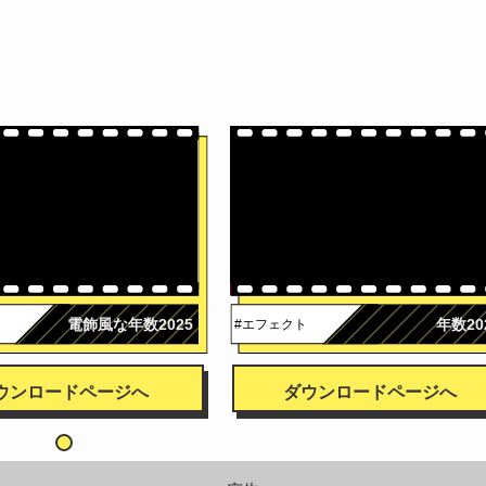
電飾風な年数2025
年数20
#エフェクト
ウンロードページへ
ダウンロードページへ