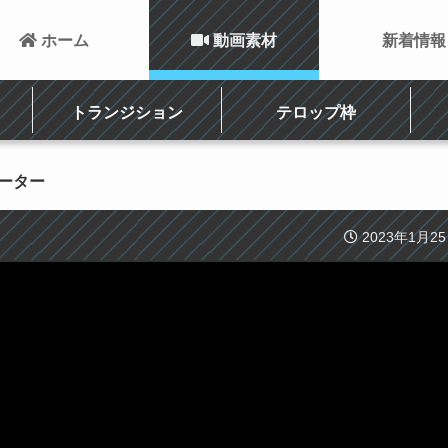
 ホーム
 動画素材
新着情報
トランジション
テロップ枠
メーター
2023年1月2