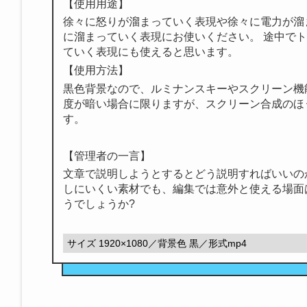
【使用用途】
徐々に怒りが溜まっていく表現や徐々に電力が溜
に溜まっていく表現にお使いください。 途中で
ていく表現にも使えると思います。
【使用方法】
黒色背景なので、ルミナンスキーやスクリーン機
度が暗い場合に限りますが、スクリーン合成のほ
す。
【管理者の一言】
文章で説明しようとするとどう説明すればいいの
しにいくい素材でも、編集では意外と使える場面
うでしょうか?
サイズ 1920×1080／背景色 黒／形式mp4