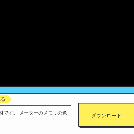
減る
材です。 メーターのメモリの色
ダウンロード