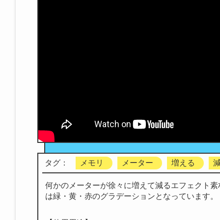
タグ：
メモリ
メーター
増える
何かのメーターが徐々に増えて減るエフェクト素
は緑・黄・赤のグラデーションとなっています。