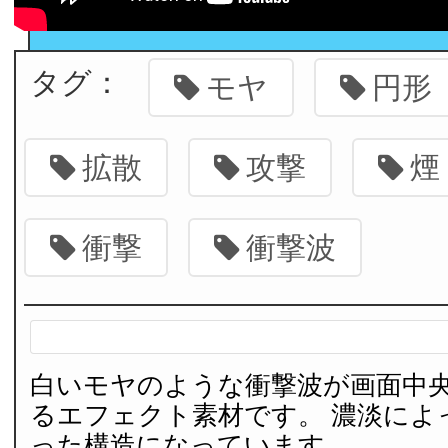
タグ：
モヤ
円形
拡散
攻撃
煙
衝撃
衝撃波
白いモヤのような衝撃波が画面中
るエフェクト素材です。 濃淡によっ
った構造になっています。