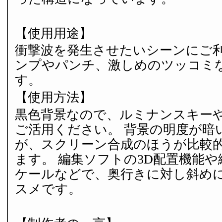
【使用用途】
衝撃波を発生させたいシーンにご利
ンプやパンチ、激しめのツッコミ
す。
【使用方法】
黒色背景なので、ルミナンスキー
ご活用ください。 背景の明度が暗
が、スクリーン合成のほうが比較
ます。 編集ソフトの3D配置機能
ケールなどで、奥行きに対し斜め
スメです。