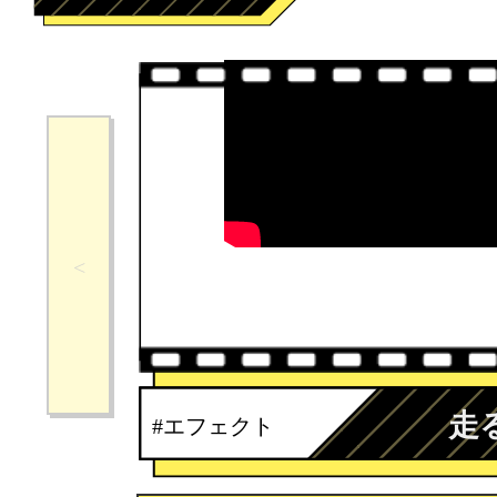
走
#エフェクト