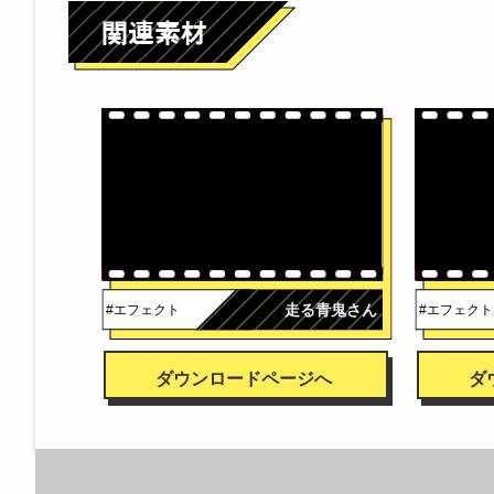
走る青鬼さん
#エフェクト
#エフェクト
ダウンロードページへ
ダ