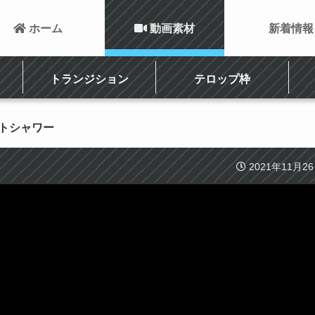
 ホーム
 動画素材
新着情報
トランジション
テロップ枠
ントシャワー
2021年11月2