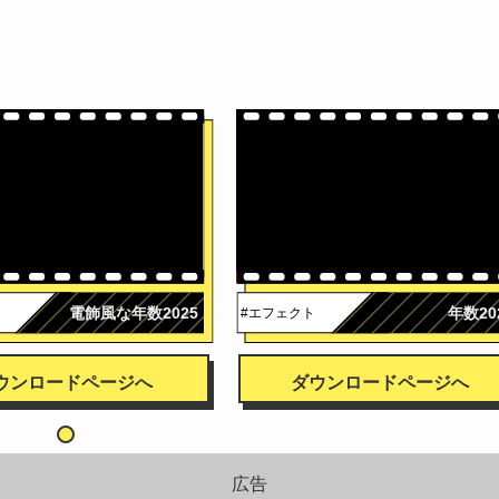
電飾風な年数2025
年数20
#エフェクト
ウンロードページへ
ダウンロードページへ
広告