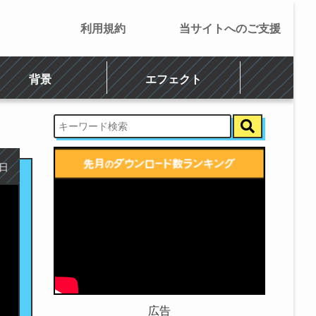
利用規約
当サイトへのご支援
背景
エフェクト
6日
広告