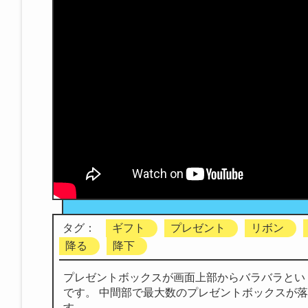
タグ：
ギフト
プレゼント
リボン
降る
降下
プレゼントボックスが画面上部からバラバラとい
です。 中間部で最大数のプレゼントボックスが落
す。