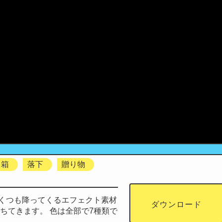
箱
落下
贈り物
くつも降ってくるエフェクト素材
ダウンロード
ちてきます。 色は全部で7種類で