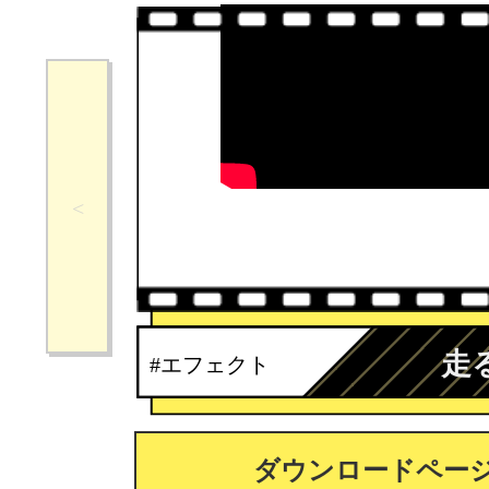
走
#エフェクト
ダウンロードペー