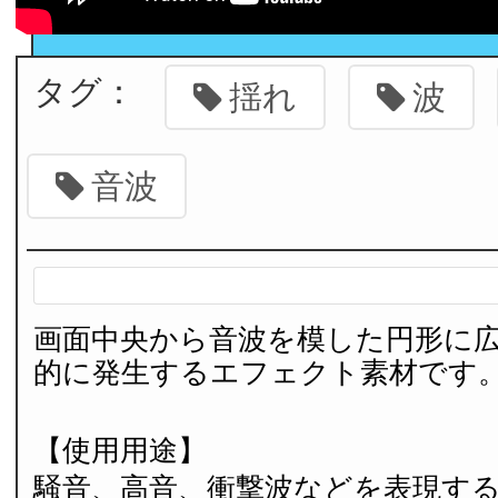
タグ：
揺れ
波
音波
画面中央から音波を模した円形に
的に発生するエフェクト素材です
【使用用途】
騒音、高音、衝撃波などを表現す