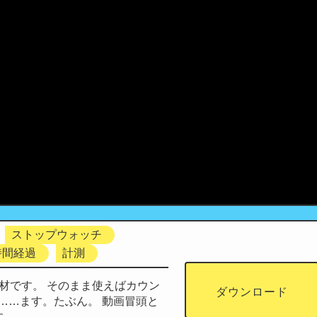
ストップウォッチ
時間経過
計測
材です。 そのまま使えばカウン
ダウンロード
……ます。たぶん。 動画冒頭と
す。