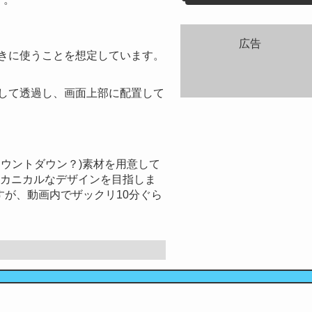
広告
きに使うことを想定しています。
して透過し、画面上部に配置して
ウントダウン？)素材を用意して
メカニカルなデザインを目指しま
ですが、動画内でザックリ10分ぐら