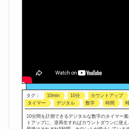
タグ：
10min
10分
カウントアップ
タイマー
デジタル
数字
時間
10分間を計測できるデジタルな数字のタイマー素
トアップに、逆再生すればカウントダウンに使え
最後はそれぞれ5秒間、カウントが停止していま