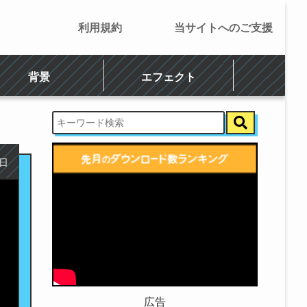
利用規約
当サイトへのご支援
背景
エフェクト
6日
広告