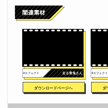
走る青鬼さん
#エフェクト
#エフェクト
ダウンロードページへ
ダ