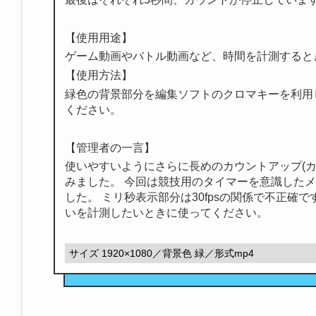
【使用用途】
ゲーム動画やバトル動画など、時間を計測すると
【使用方法】
緑色の背景部分を編集ソフトのクロマキーを利用
ください。
【管理者の一言】
使いやすいようにさらに長めのカウントアップ(カ
みました。 今回は競技用のタイマーを意識した
した。 ミリ秒表示部分は30fpsの関係で不正確
いを計測したいときに使ってください。
サイズ 1920×1080／背景色 緑／形式mp4