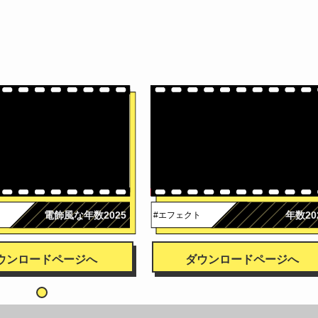
電飾風な年数2025
年数20
#エフェクト
ウンロードページへ
ダウンロードページへ