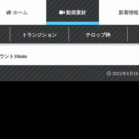
 ホーム
 動画素材
新着情報
トランジション
テロップ枠
ウント10min
2021年5月1