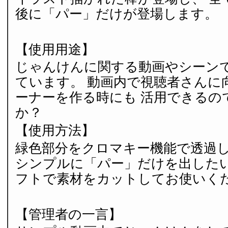
後に「パー」だけが登場します。
【使用用途】
じゃんけんに関する動画やシーン
ています。 動画内で視聴者さんに
ーナーを作る時にも 活用できるの
か？
【使用方法】
緑色部分をクロマキー機能で透過
シンプルに「パー」だけを出したい
フトで素材をカットしてお使いく
【管理者の一言】