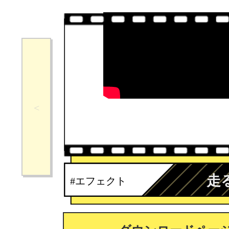
走
#エフェクト