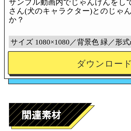
サンプル動画内でじゃんけんをして
さん(犬のキャラクター)とのじゃ
か？
サイズ 1080×1080／背景色 緑／形式
ダウンロー