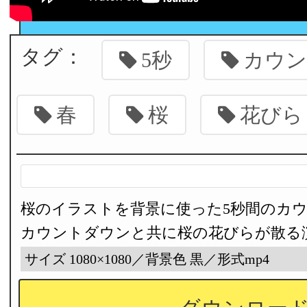
タグ：
5秒
カウン
春
桜
花びら
桜のイラストを背景に使った5秒間のカ
カウントダウンと共に桜の花びらが散る
サイズ 1080×1080／背景色 黒／形式mp4