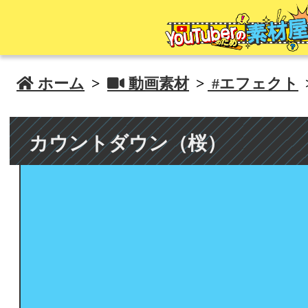
 ホーム
>
 動画素材
>
#エフェクト
カウントダウン（桜）