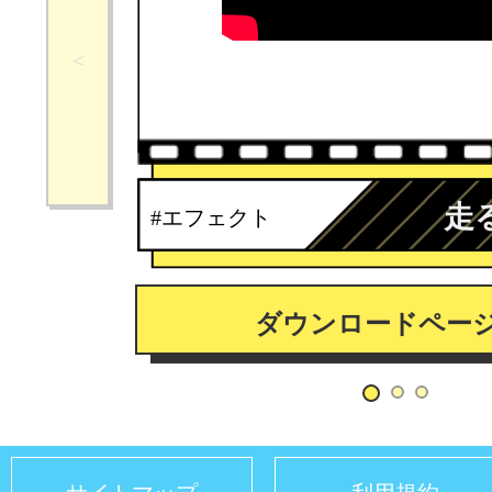
走
#エフェクト
ダウンロードペー