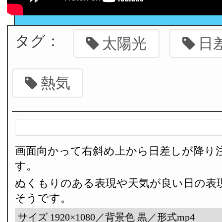
タグ：
太陽光
日
熱気
画面向かって右斜め上から日差しが降り
す。
ぬくもりのある表現や天気が良い日の表
そうです。
サイズ 1920×1080／背景色 黒／形式mp4