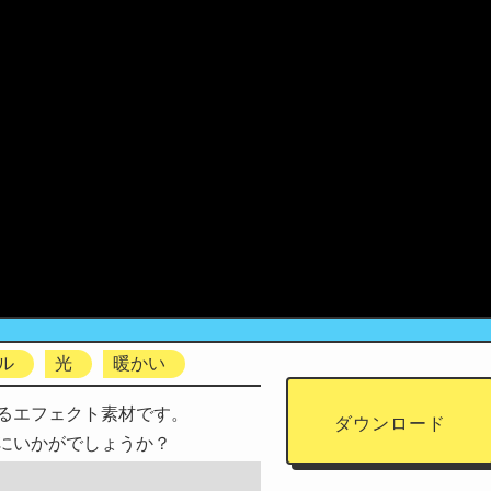
ル
光
暖かい
るエフェクト素材です。
ダウンロード
にいかがでしょうか？