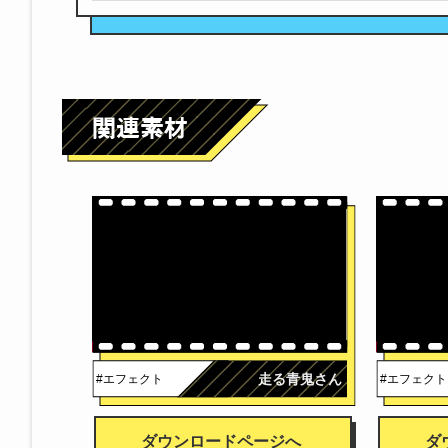
走る青鬼さん
#エフェクト
#エフェクト
ダウンロードページへ
ダ