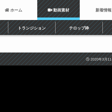
 ホーム
 動画素材
新着情報
トランジション
テロップ枠
2020年3月1