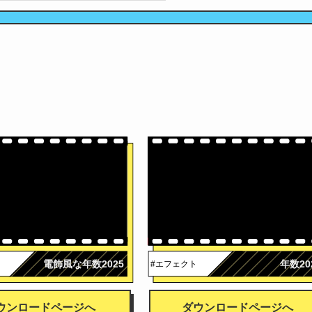
広告
電飾風な年数2025
年数20
#エフェクト
ウンロードページへ
ダウンロードページへ