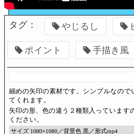
タグ：
やじるし
ポイント
手描き風
細めの矢印の素材です。シンプルなので
てくれます。
矢印の形、色の違う２種類入っています
ください。
サイズ 1080×1080／背景色 黒／形式mp4