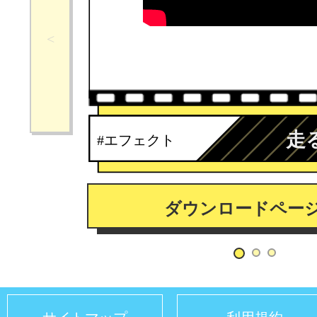
走
#エフェクト
ダウンロードペー