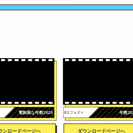
広告
電飾風な年数2025
年数20
#エフェクト
ウンロードページへ
ダウンロードページへ