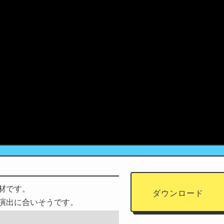
材です。
ダウンロード
演出に合いそうです。