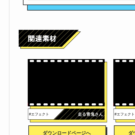
走る青鬼さん
#エフェクト
#エフェクト
ダウンロードページへ
ダ