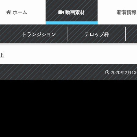
 ホーム
 動画素材
新着情報
トランジション
テロップ枠
出
2020年2月1