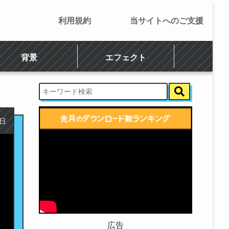
利用規約
当サイトへのご支援
背景
エフェクト
3日
広告