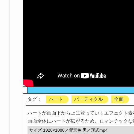
タグ：
ハート
パーティクル
全面
ハートが画面下から上に登っていくエフェクト素
画面全体にハートが広がるため、ロマンチックな
サイズ 1920×1080／背景色 黒／形式mp4