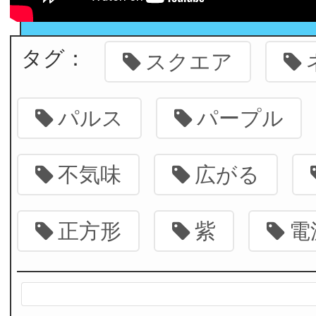
タグ：
スクエア
パルス
パープル
不気味
広がる
正方形
紫
電