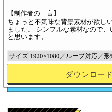
【制作者の一言】
ちょっと不気味な背景素材が欲し
ました。 シンプルな素材なので、
と思います。
サイズ 1920×1080／ループ対応／形
ダウンロー