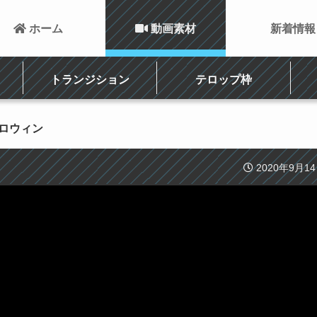
 ホーム
 動画素材
新着情報
トランジション
テロップ枠
ハロウィン
2020年9月1