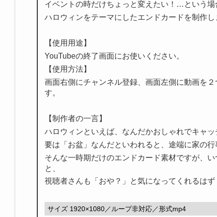
イベントの時だけちょっと変えたい！…という場
ハロウィンをテーマにしたエンドカードを制作し
【使用用途】
YouTubeの終了画面にお使いください。
【使用方法】
画面右側にチャンネル登録、画面左側に動画を２
す。
【制作者の一言】
ハロウィンといえば、なんだかおしゃれでキャッ
要は「お盆」なんだといわれると、途端に家の行
そんな一時期だけのエンドカード素材ですが、い
と、
視聴者さんも「おや？」と気になってくれるはず
サイズ 1920×1080／ループ非対応／形式mp4