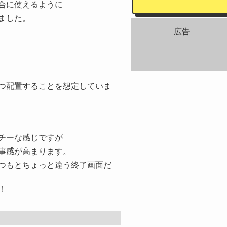
合に使えるように
ました。
広告
つ配置することを想定していま
チーな感じですが
事感が高まります。
つもとちょっと違う終了画面だ
！