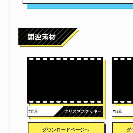
クリスマスクッキー
#背景
#背景
背景
ダウンロードページへ
ダ