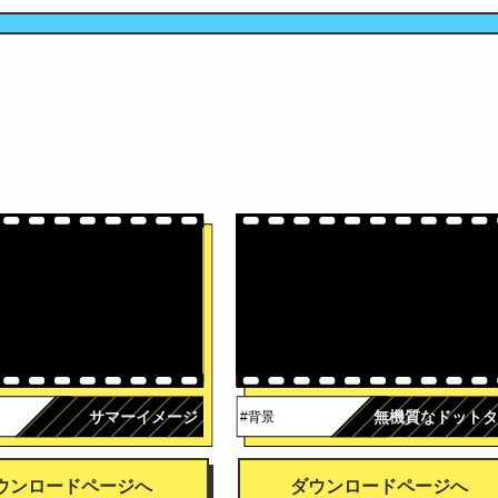
サマーイメージ
無機質なドットタ
#背景
ウンロードページへ
ダウンロードページへ