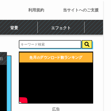
利用規約
当サイトへのご支援
背景
エフェクト
4日
広告