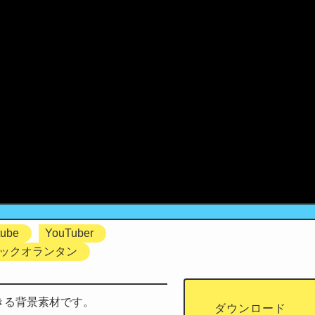
tube
YouTuber
ックオランタン
できる背景素材です。
ダウンロード