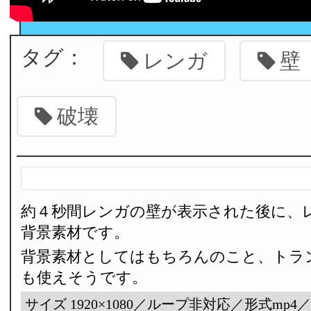
タグ：
レンガ
壁
破壊
約４秒間レンガの壁が表示された後に、
背景素材です。
背景素材としてはもちろんのこと、トラ
も使えそうです。
サイズ 1920×1080／ループ非対応／形式mp4／