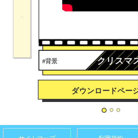
クリスマ
#背景
ダウンロードペー