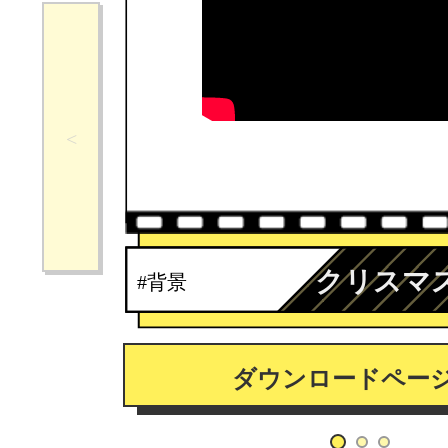
クリスマ
#背景
ダウンロードペー