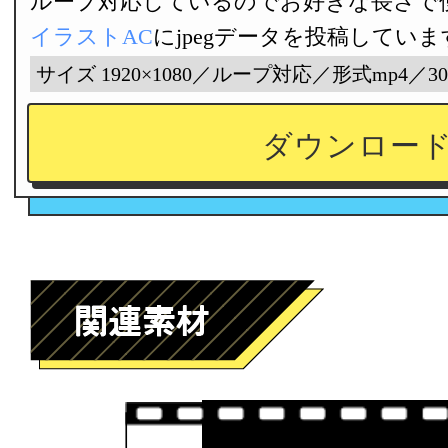
ループ対応しているのでお好きな長さで
イラストAC
にjpegデータを投稿していま
サイズ 1920×1080／ループ対応／形式mp4／3
ダウンロー