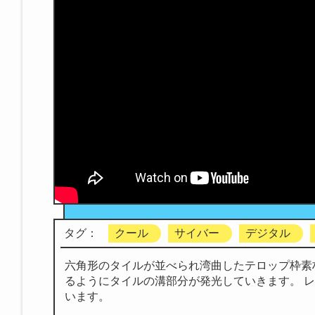
タグ：
クール
サイバー
デジタル
六角形のタイルが並べられ湾曲したテロップ枠素
るようにタイルの溝部分が発光していきます。 
います。