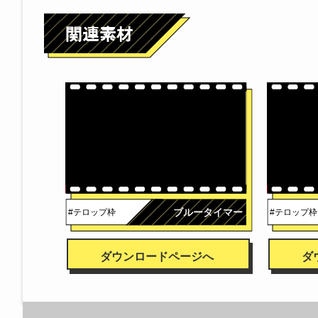
ブルータイマー
#テロップ枠
#テロップ枠
ダウンロードページへ
ダ