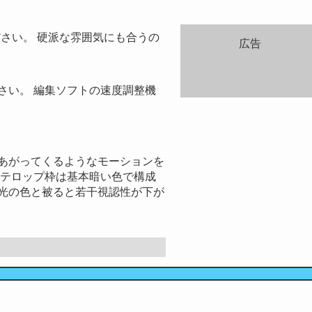
さい。 硬派な雰囲気にも合うの
広告
さい。 編集ソフトの速度調整機
あがってくるようなモーションを
のテロップ枠は基本暗い色で構成
光の色と被ると若干視認性が下が