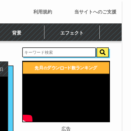
利用規約
当サイトへのご支援
背景
エフェクト
3日
広告