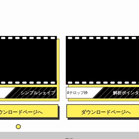
シンプルシェイプ
解析ポインタ
#テロップ枠
ウンロードページへ
ダウンロードページへ