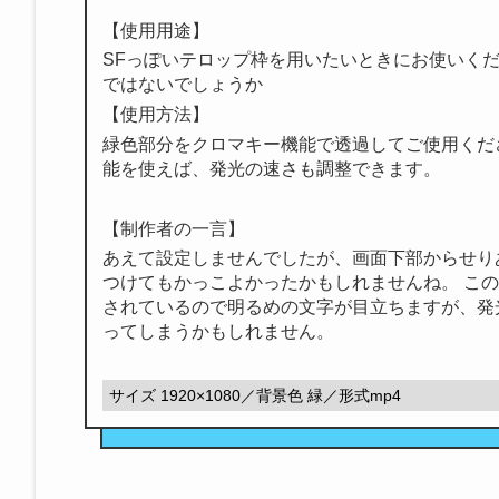
【使用用途】
SFっぽいテロップ枠を用いたいときにお使いくだ
ではないでしょうか
【使用方法】
緑色部分をクロマキー機能で透過してご使用くだ
能を使えば、発光の速さも調整できます。
【制作者の一言】
あえて設定しませんでしたが、画面下部からせり
つけてもかっこよかったかもしれませんね。 こ
されているので明るめの文字が目立ちますが、発
ってしまうかもしれません。
サイズ 1920×1080／背景色 緑／形式mp4