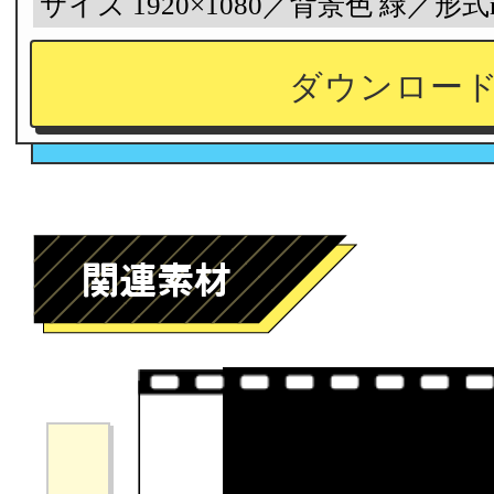
サイズ 1920×1080／背景色 緑／形式
ダウンロー