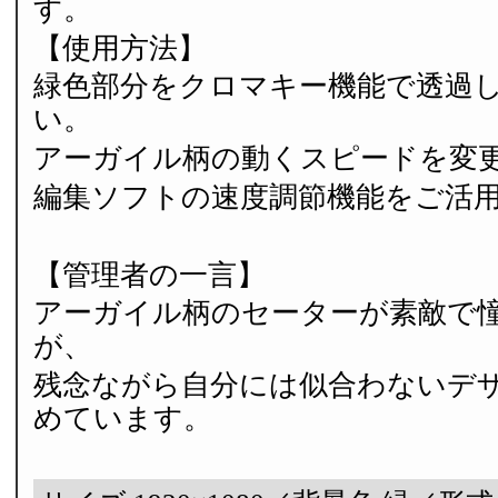
す。
【使用方法】
緑色部分をクロマキー機能で透過
い。
アーガイル柄の動くスピードを変
編集ソフトの速度調節機能をご活
【管理者の一言】
アーガイル柄のセーターが素敵で
が、
残念ながら自分には似合わないデ
めています。