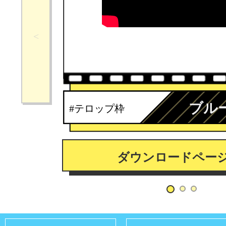
ブル
#テロップ枠
ダウンロードペー