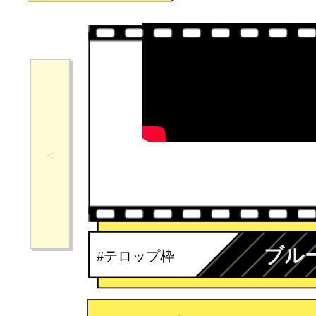
ブル
#テロップ枠